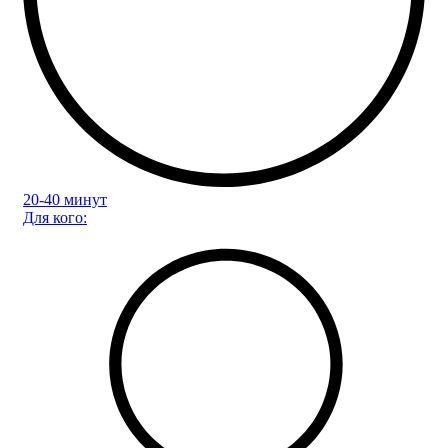
20-40 минут
Для кого: