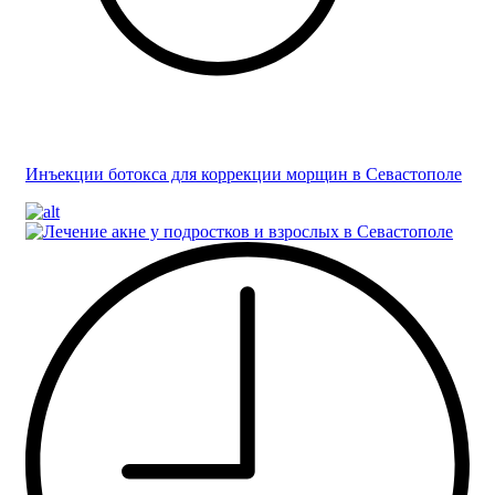
Инъекции ботокса для коррекции морщин в Севастополе