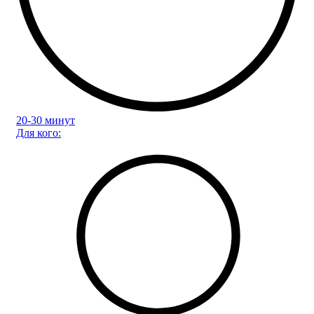
20-30 минут
Для кого: