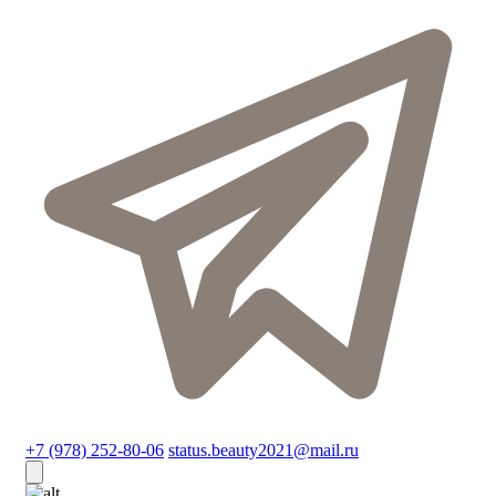
+7 (978) 252-80-06
status.beauty2021@mail.ru