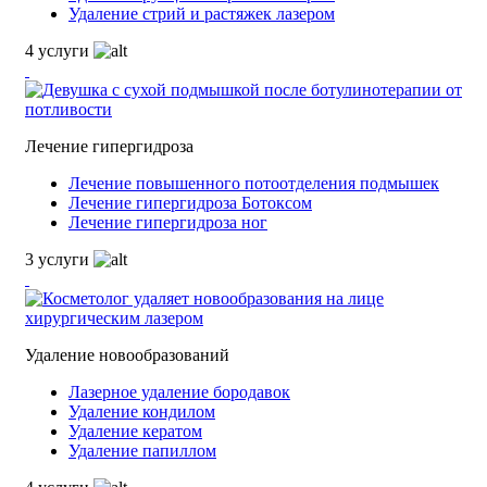
Удаление стрий и растяжек лазером
4 услуги
Лечение гипергидроза
Лечение повышенного потоотделения подмышек
Лечение гипергидроза Ботоксом
Лечение гипергидроза ног
3 услуги
Удаление новообразований
Лазерное удаление бородавок
Удаление кондилом
Удаление кератом
Удаление папиллом