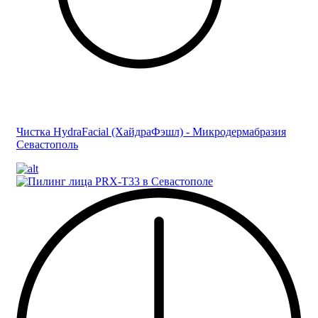
Чистка HydraFacial (ХайдраФэшл) - Микродермабразия
Севастополь