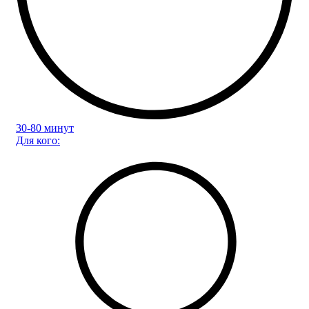
30-80 минут
Для кого: