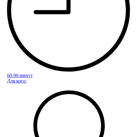
60-90 минут
Для кого: