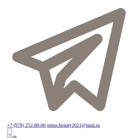
+7 (978) 252-80-06
status.beauty2021@mail.ru