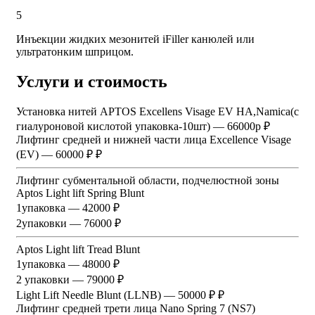
5
Инъекции жидких мезонитей iFiller канюлей или
ультратонким шприцом.
Услуги и стоимость
Установка нитей APTOS Excellens Visagе EV HA,Namica(c
гиалуроновой кислотой упаковка-10шт) — 66000р ₽
Лифтинг средней и нижней части лица Excellence Visage
(EV) — 60000 ₽ ₽
Лифтинг субментальной области, подчелюстной зоны
Aptos Light lift Spring Blunt
1упаковка — 42000 ₽
2упаковки — 76000 ₽
Aptos Light lift Tread Blunt
1упаковка — 48000 ₽
2 упаковки — 79000 ₽
Light Lift Needle Blunt (LLNB) — 50000 ₽ ₽
Лифтинг средней трети лица Nano Spring 7 (NS7)