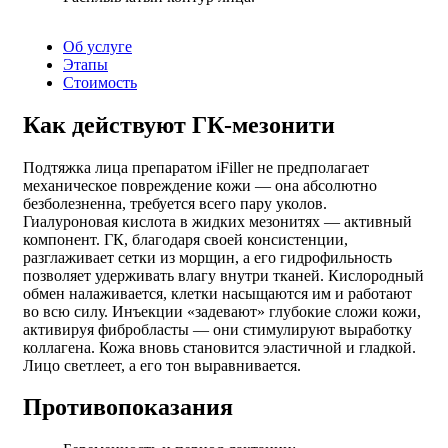
Об услуге
Этапы
Стоимость
Как действуют ГК-мезонити
Подтяжка лица препаратом iFiller не предполагает
механическое повреждение кожи — она абсолютно
безболезненна, требуется всего пару уколов.
Гиалуроновая кислота в жидких мезонитях — активный
компонент. ГК, благодаря своей консистенции,
разглаживает сетки из морщин, а его гидрофильность
позволяет удерживать влагу внутри тканей. Кислородный
обмен налаживается, клетки насыщаются им и работают
во всю силу. Инъекции «задевают» глубокие сложи кожи,
активируя фибробласты — они стимулируют выработку
коллагена. Кожа вновь становится эластичной и гладкой.
Лицо светлеет, а его тон выравнивается.
Противопоказания