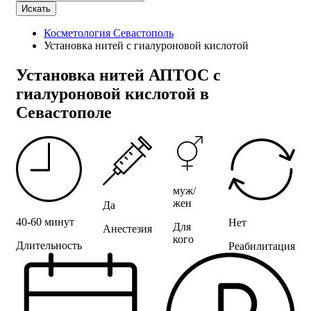
Искать
Косметология Севастополь
Установка нитей с гиалуроновой кислотой
Установка нитей АПТОС с
гиалуроновой кислотой в
Севастополе
муж/
жен
Да
40-60 минут
Нет
Для
Анестезия
кого
Длительность
Реабилитация