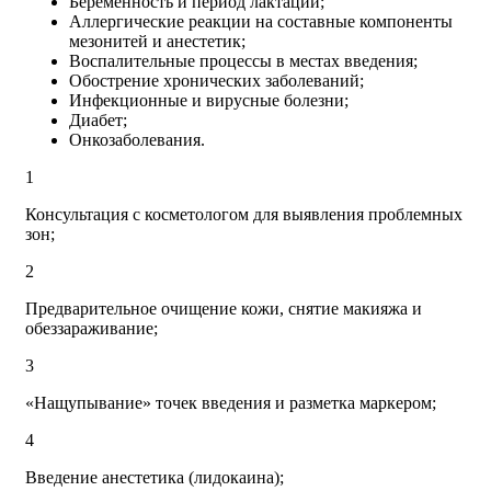
Беременность и период лактации;
Аллергические реакции на составные компоненты
мезонитей и анестетик;
Воспалительные процессы в местах введения;
Обострение хронических заболеваний;
Инфекционные и вирусные болезни;
Диабет;
Онкозаболевания.
1
Консультация с косметологом для выявления проблемных
зон;
2
Предварительное очищение кожи, снятие макияжа и
обеззараживание;
3
«Нащупывание» точек введения и разметка маркером;
4
Введение анестетика (лидокаина);