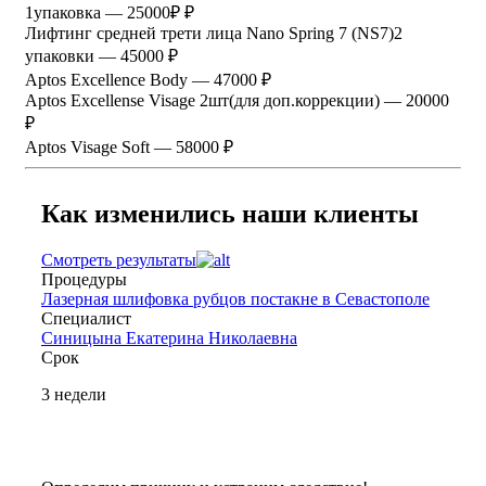
1упаковка — 25000₽ ₽
Лифтинг средней трети лица Nano Spring 7 (NS7)2
упаковки — 45000 ₽
Aptos Excellence Body — 47000 ₽
Aptos Excellense Visage 2шт(для доп.коррекции) — 20000
₽
Aptos Visage Soft — 58000 ₽
Как изменились наши клиенты
Смотреть результаты
Процедуры
Лазерная шлифовка рубцов постакне в Севастополе
Специалист
Синицына Екатерина Николаевна
Срок
3 недели